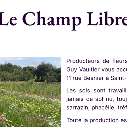
Le Champ Libr
Producteurs de fleurs
Guy Vaultier vous accue
11 rue Besnier à Saint-
Les sols sont travaill
jamais de sol nu, tou
sarrazin, phacélie, trè
Toute la production es