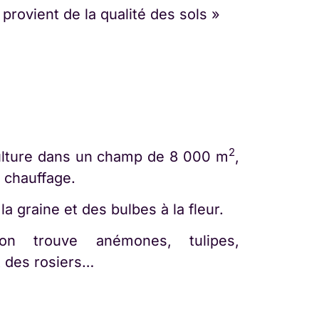
 provient de la qualité des sols »
2
iculture dans un champ de 8 000 m
,
 chauffage.
a graine et des bulbes à la fleur.
n trouve anémones, tulipes,
t des rosiers…