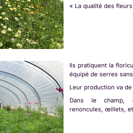
« La qualité des fleurs
Ils pratiquent la flor
équipé de serres sans
Leur production va de l
Dans le champ, o
renoncules, œillets, e