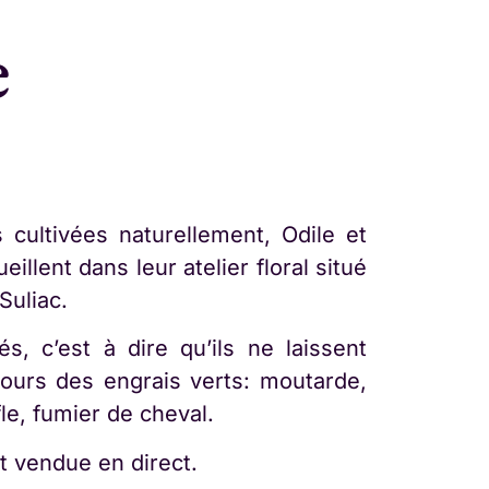
e
 cultivées naturellement, Odile et
illent dans leur atelier floral situé
Suliac.
és, c’est à dire qu’ils ne laissent
jours des engrais verts: moutarde,
fle, fumier de cheval.
t vendue en direct.