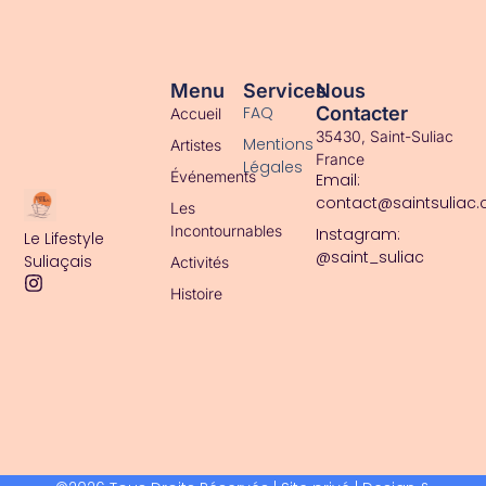
ACCUEIL
Menu
Services
Nous
FAQ
Contacter
Accueil
35430, Saint-Suliac
Mentions
Artistes
France
Légales
Événements
Email:
contact@saintsuliac
Les
Incontournables
Instagram:
Le Lifestyle
@saint_suliac
Suliaçais
Activités
Histoire