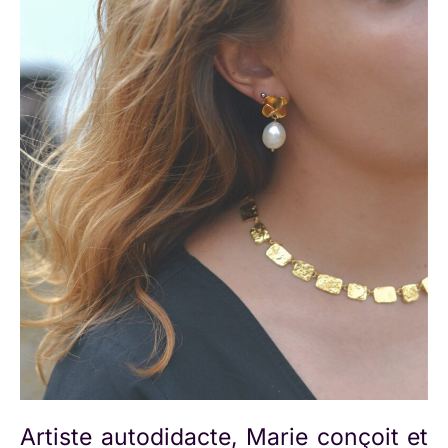
Artiste autodidacte, Marie conçoit et